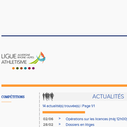
ACTUALITÉS
COMPÉTITIONS
14 actualité(s) trouvée(s) | Page 1/1
>
02/06
Opérations sur les licences (màj 12h00
>
28/02
Dossiers en litiges