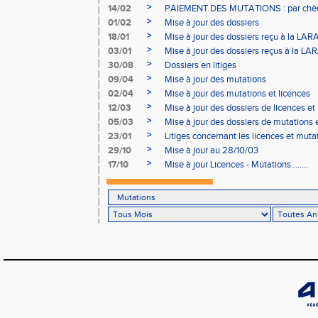
>
14/02
PAIEMENT DES MUTATIONS : par chè
>
01/02
Mise à jour des dossiers
>
18/01
Mise à jour des dossiers reçu à la LAR
>
03/01
Mise à jour des dossiers reçus à la LA
>
30/08
Dossiers en litiges
>
09/04
Mise à jour des mutations
>
02/04
Mise à jour des mutations et licences
>
12/03
Mise à jour des dossiers de licences et
>
05/03
Mise à jour des dossiers de mutations e
>
23/01
Litiges concernant les licences et muta
>
29/10
Mise à jour au 28/10/03
>
17/10
Mise à jour Licences - Mutations........