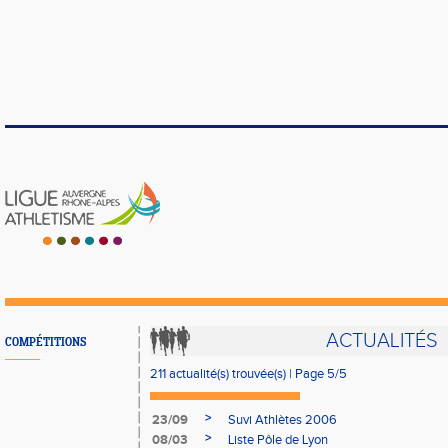
ACTUALITÉS
COMPÉTITIONS
211 actualité(s) trouvée(s) | Page 5/5
>
23/09
Suvi Athlètes 2006
>
08/03
Liste Pôle de Lyon