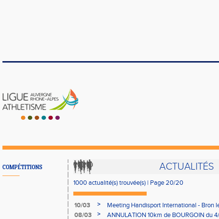
ACTUALITÉS
COMPÉTITIONS
1000 actualité(s) trouvée(s) | Page 20/20
>
10/03
Meeting Handisport International - Bron 
>
08/03
ANNULATION 10km de BOURGOIN du 4