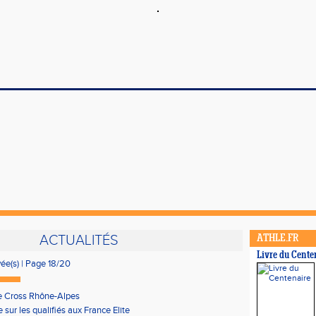
ACTUALITÉS
ATHLE.FR
Livre du Cente
vée(s) | Page 18/20
e Cross Rhône-Alpes
 sur les qualifiés aux France Elite