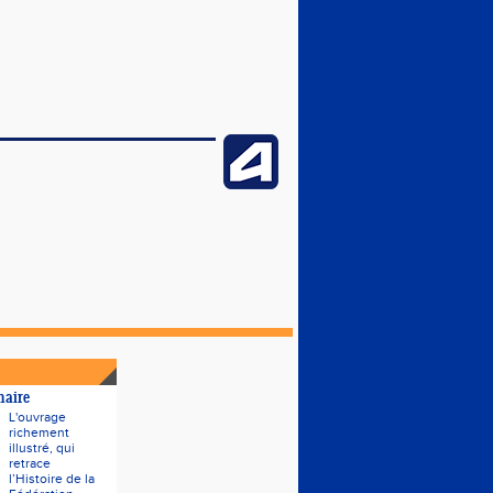
naire
L'ouvrage
richement
illustré, qui
retrace
l’Histoire de la