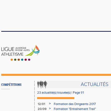
ACTUALITÉS
COMPÉTITIONS
23 actualité(s) trouvée(s) | Page 1/1
>
12/01
Formation des Dirigeants 2017
>
20/09
Formation "Entraînement Trail"