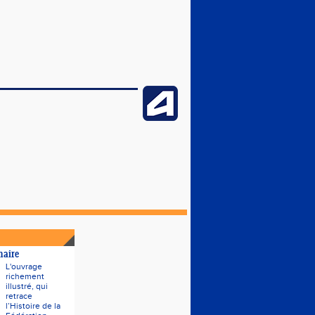
naire
L'ouvrage
richement
illustré, qui
retrace
l’Histoire de la