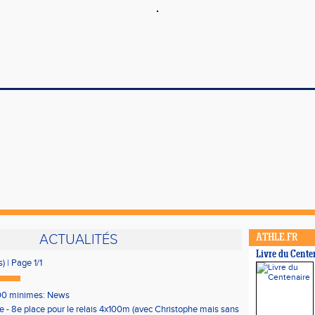
ACTUALITÉS
ATHLE.FR
Livre du Cente
s) | Page 1/1
00 minimes: News
e - 8e place pour le relais 4x100m (avec Christophe mais sans