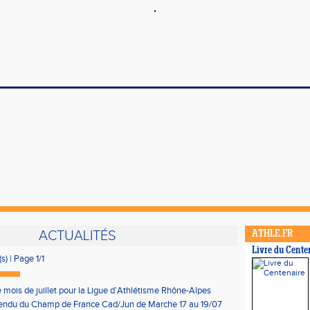
ACTUALITÉS
ATHLE.FR
Livre du Cente
s) | Page 1/1
e mois de juillet pour la Ligue d’Athlétisme Rhône-Alpes
endu du Champ de France Cad/Jun de Marche 17 au 19/07