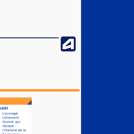
naire
L'ouvrage
richement
illustré, qui
retrace
l’Histoire de la