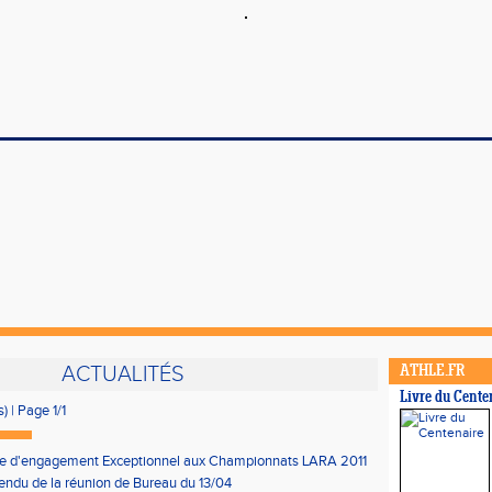
ACTUALITÉS
ATHLE.FR
Livre du Cente
s) | Page 1/1
re d'engagement Exceptionnel aux Championnats LARA 2011
ndu de la réunion de Bureau du 13/04