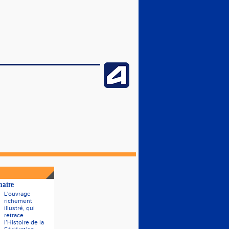
naire
L'ouvrage
richement
illustré, qui
retrace
l’Histoire de la