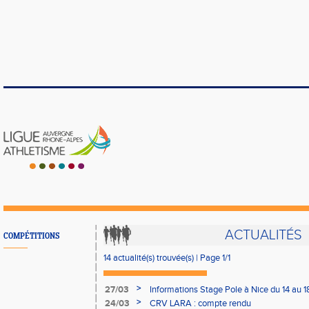
ACTUALITÉS
COMPÉTITIONS
14 actualité(s) trouvée(s) | Page 1/1
>
27/03
Informations Stage Pole à Nice du 14 au 18
>
24/03
CRV LARA : compte rendu