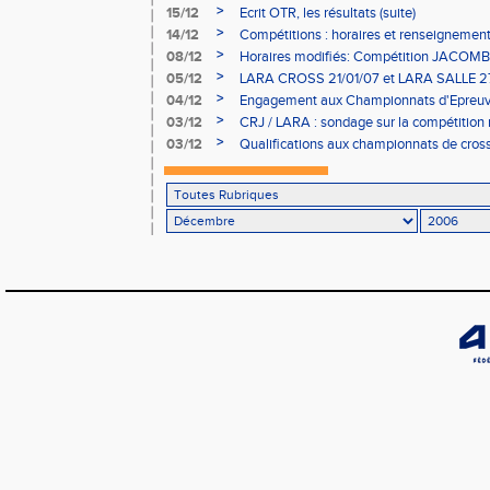
>
15/12
Ecrit OTR, les résultats (suite)
>
14/12
Compétitions : horaires et renseignemen
>
08/12
Horaires modifiés: Compétition JACO
>
05/12
LARA CROSS 21/01/07 et LARA SALLE 27
>
04/12
Engagement aux Championnats d'Epreuv
>
03/12
CRJ / LARA : sondage sur la compétition 
>
03/12
Qualifications aux championnats de cros