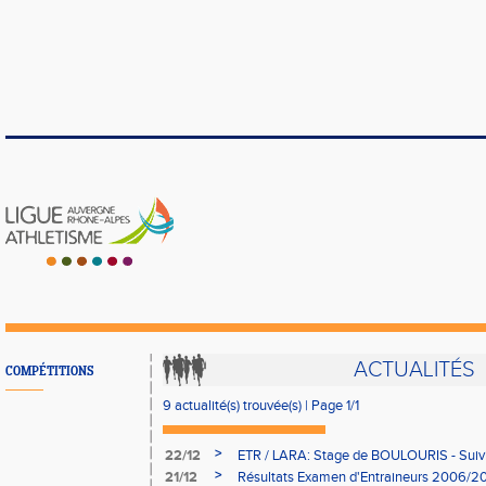
ACTUALITÉS
COMPÉTITIONS
9 actualité(s) trouvée(s) | Page 1/1
>
22/12
ETR / LARA: Stage de BOULOURIS - Suivi 
>
21/12
Résultats Examen d'Entraineurs 2006/2