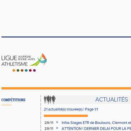
ACTUALITÉS
COMPÉTITIONS
21 actualité(s) trouvée(s) | Page 1/1
>
29/11
Infos Stages ETR de Boulouris, Clermont 
>
29/11
ATTENTION ! DERNIER DELAI POUR LA 