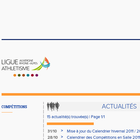
ACTUALITÉS
COMPÉTITIONS
15 actualité(s) trouvée(s) | Page 1/1
>
31/10
Mise à jour du Calendrier hivernal 2011 / 
>
28/10
Calendrier des Compétitions en Salle 2011