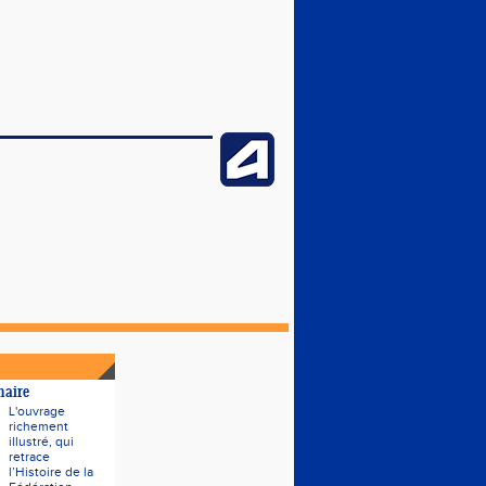
naire
L'ouvrage
richement
illustré, qui
retrace
l’Histoire de la