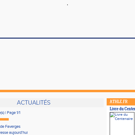
ACTUALITÉS
ATHLE.FR
Livre du Cente
(s) | Page 1/1
 de Faverges
resse aujourd'hui