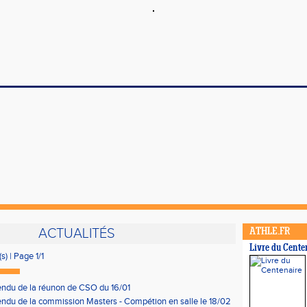
ACTUALITÉS
ATHLE.FR
Livre du Cente
s) | Page 1/1
ndu de la réunon de CSO du 16/01
ndu de la commission Masters - Compétion en salle le 18/02