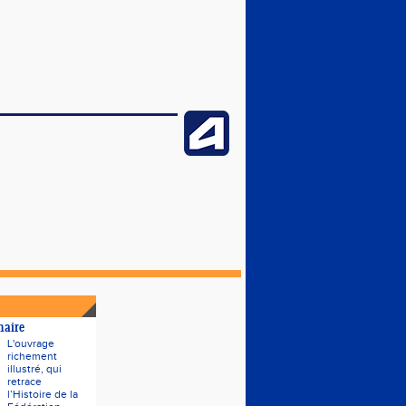
naire
L'ouvrage
richement
illustré, qui
retrace
l’Histoire de la