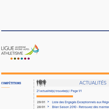
ACTUALITÉS
COMPÉTITIONS
21 actualité(s) trouvée(s) | Page 1/1
>
29/01
Liste des Engagés Exceptionnels aux Régi
>
28/01
Bilan Saison 2010 - Retrouvez dès mainten