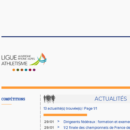
ACTUALITÉS
COMPÉTITIONS
13 actualité(s) trouvée(s) | Page 1/1
>
29/01
Dirigeants fédéraux : formation et exam
>
29/01
1/2 finale des championnats de France de 