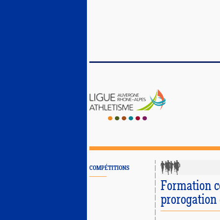
COMPÉTITIONS
Formation c
prorogation