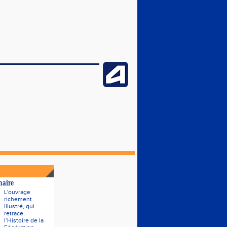
naire
L'ouvrage
richement
illustré, qui
retrace
l’Histoire de la