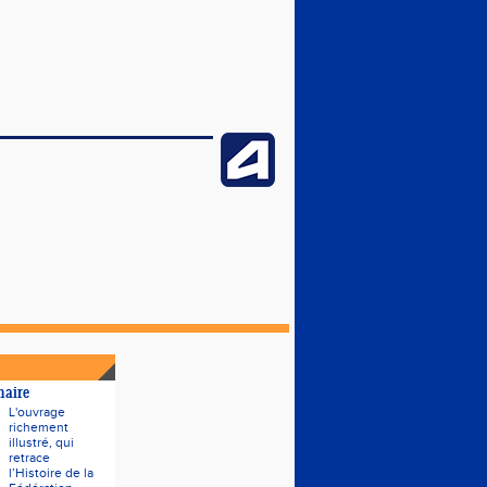
naire
L'ouvrage
richement
illustré, qui
retrace
l’Histoire de la