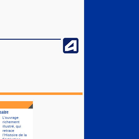
naire
L'ouvrage
richement
illustré, qui
retrace
l’Histoire de la