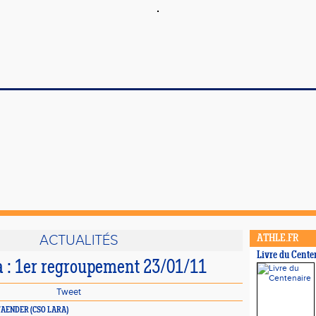
ACTUALITÉS
ATHLE.FR
Livre du Cente
 : 1er regroupement 23/01/11
Tweet
e PFAENDER (CSO LARA)