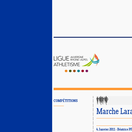
COMPÉTITIONS
Marche Lara
4 Janvier 2011 - Béatric