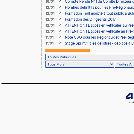
03/02 (sous condition)
>
16/01
Compte Rendu N° 1 du Comité Directeur 
>
12/01
Horaires définitifs pour les Pré-Régionaux
Aubière
>
12/01
Formation Trail adapté à tout public à Bui
>
12/01
Formation des Dirigeants 2017
>
12/01
ATTENTION ! L'accès en véhicules au Pré-
Bains sera réglementé
>
12/01
ATTENTION ! L'accès en véhicule au Pré-r
Bains sera réglementé
>
11/01
Note CSO pour les Régionaux et Pré-Rég
>
11/01
Stage Sprint/Haies de Istres - déplacé à 