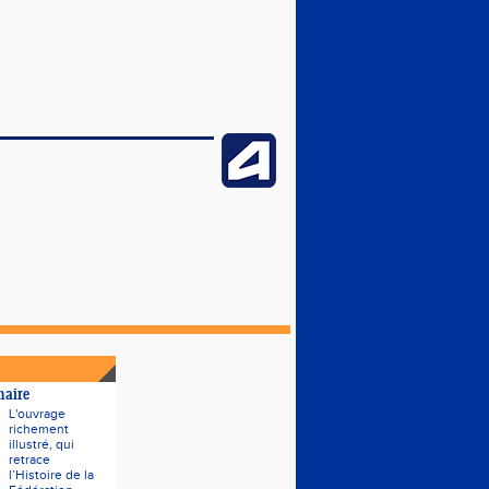
naire
L'ouvrage
richement
illustré, qui
retrace
l’Histoire de la