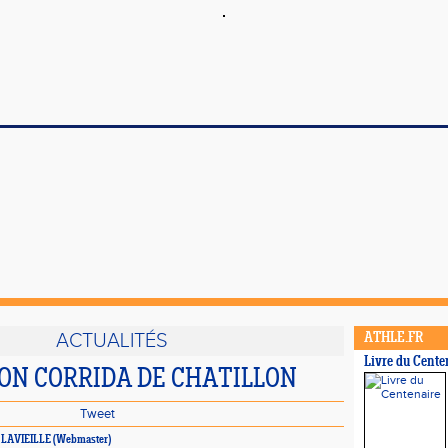
ACTUALITÉS
ATHLE.FR
Livre du Cente
ON CORRIDA DE CHATILLON
Tweet
e LAVIEILLE (Webmaster)