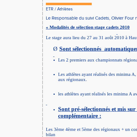
ETR
/
Athlètes
Le Responsable du suivi Cadets, Olivier Four
« Modalités de sélection stage cadets 2010
Le stage aura lieu du 27 au 31 août 2010 à Ha
Ø
Sont sélectionnés automatique
Les 2 premiers aux championnats régiona
Les athlètes ayant réalisés des minima A,
aux régionaux.
les athlètes ayant réalisés les minima A a
Sont pré-sélectionnés et mis sur
complémentaire :
Les 3ème 4ème et 5ème des régionaux + un co
bilan