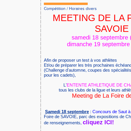
Compétition
/
Horaires divers
MEETING DE LA 
SAVOIE
samedi 18 septembre 
dimanche 19 septembre 
Afin de proposer un test à vos athlètes
Et/ou de préparer les très prochaines échéa
(Challenge d'automne, coupes des spécialités
pour les cadets),
L'
ENTENTE ATHLETIQUE DE C
tous les clubs de la ligue et leurs athl
Meeting de La Foire d
Samedi 18 septembre
:
Concours de Saut à 
Foire de SAVOIE, parc des expositions de Ch
cliquez ICI!
de renseignements,