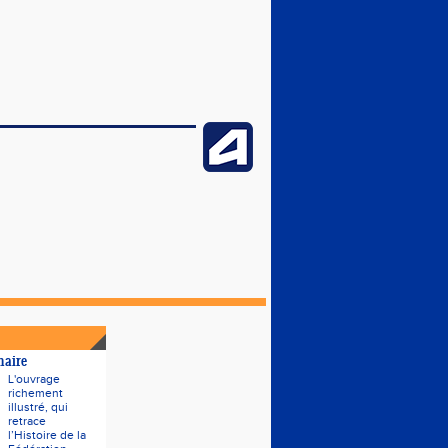
naire
L'ouvrage
richement
illustré, qui
retrace
l’Histoire de la