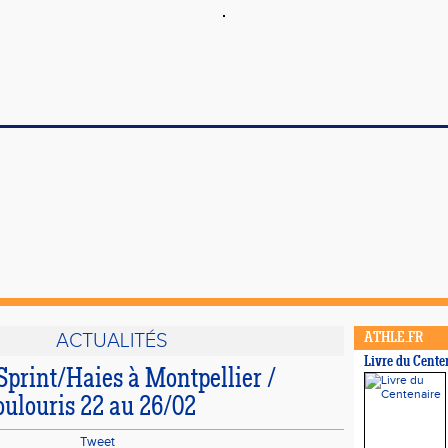
ACTUALITÉS
ATHLE.FR
Livre du Cente
Sprint/Haies à Montpellier /
oulouris 22 au 26/02
Tweet