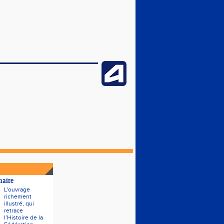
naire
L'ouvrage
richement
illustré, qui
retrace
l’Histoire de la