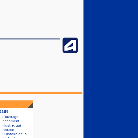
naire
L'ouvrage
richement
illustré, qui
retrace
l’Histoire de la