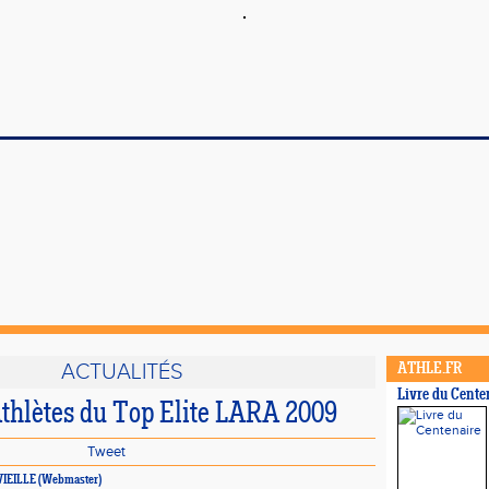
ACTUALITÉS
ATHLE.FR
Livre du Cente
Athlètes du Top Elite LARA 2009
Tweet
AVIEILLE (Webmaster)