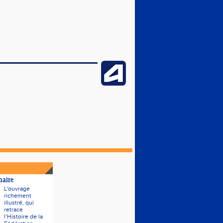
naire
L'ouvrage
richement
illustré, qui
retrace
l’Histoire de la