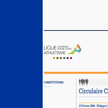
COMPÉTITIONS
Circulaire 
13 Février 2004 - Philipp