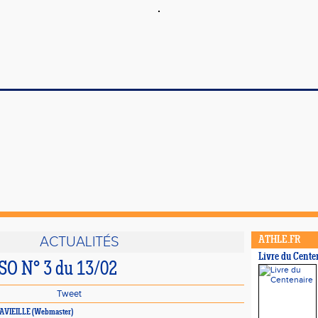
ACTUALITÉS
ATHLE.FR
Livre du Cente
CSO N° 3 du 13/02
Tweet
e LAVIEILLE (Webmaster)