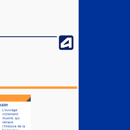
naire
L'ouvrage
richement
illustré, qui
retrace
l’Histoire de la