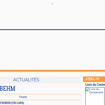
ACTUALITÉS
ATHLE.FR
Livre du Cente
J BEHM
Tweet
ce PFAENDER (CSO LARA)