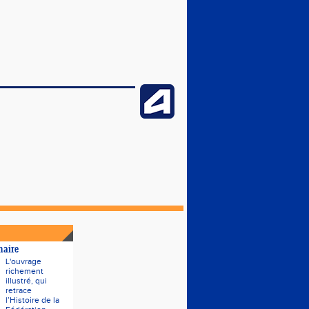
naire
L'ouvrage
richement
illustré, qui
retrace
l’Histoire de la