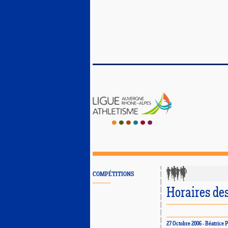
COMPÉTITIONS
Horaires de
27 Octobre 2006 - Béatri