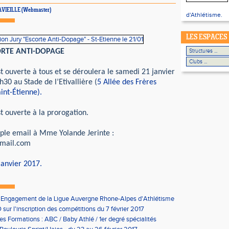
 LAVIEILLE (Webmaster)
d'Athlétisme.
LES ESPACES
RTE ANTI-DOPAGE
t ouverte à tous et se déroulera le samedi 21 janvier
30 au Stade de l’Etivallière (
5 Allée des Frères
int-Étienne).
t ouverte à la prorogation.
mple email à Mme Yolande Jerinte :
gmail.com
janvier 2017.
'Engagement de la Ligue Auvergne Rhone-Alpes d'Athlétisme
sur l'inscription des compétitions du 7 février 2017
les Formations : ABC / Baby Athlé / 1er degré spécialités