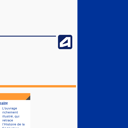
naire
L'ouvrage
richement
illustré, qui
retrace
l’Histoire de la