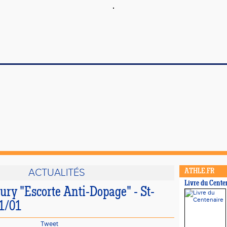
ACTUALITÉS
ATHLE.FR
Livre du Cente
ury "Escorte Anti-Dopage" - St-
21/01
Tweet