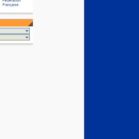
Fédération
Française