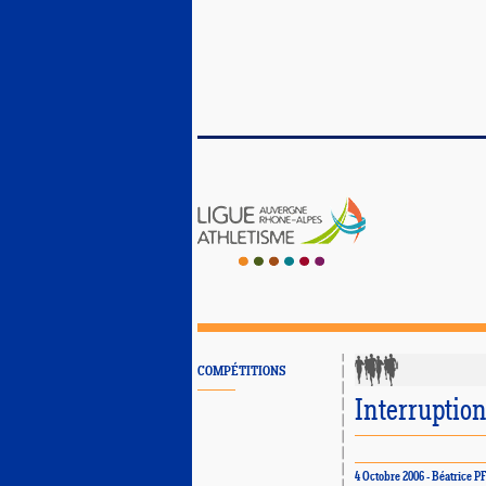
COMPÉTITIONS
Interruptio
4 Octobre 2006 - Béatric