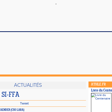
ACTUALITÉS
ATHLE.FR
Livre du Cente
n SI-FFA
Tweet
e PFAENDER (CSO LARA)