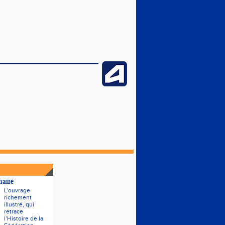
naire
L'ouvrage
richement
illustré, qui
retrace
l’Histoire de la