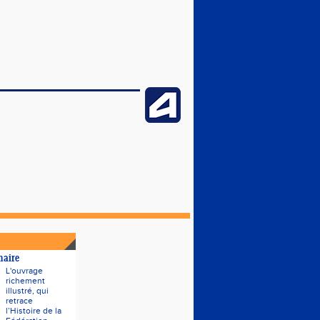
naire
L'ouvrage
richement
illustré, qui
retrace
l’Histoire de la