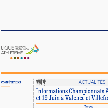
ACTUALITÉS
COMPÉTITIONS
Informations Championnats A
et 19 Juin à Valence et Villef
Tweet