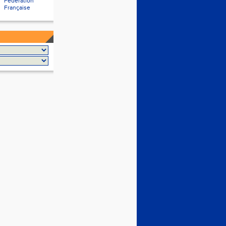
Fédération
Française