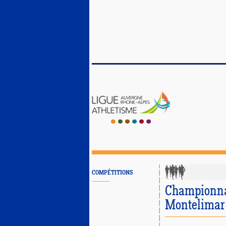
COMPÉTITIONS
Championna
Montelimar -