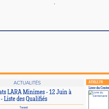
ACTUALITÉS
ATHLE.FR
Livre du Cente
ts LARA Minimes - 12 Juin à
 Liste des Qualifiés
Tweet