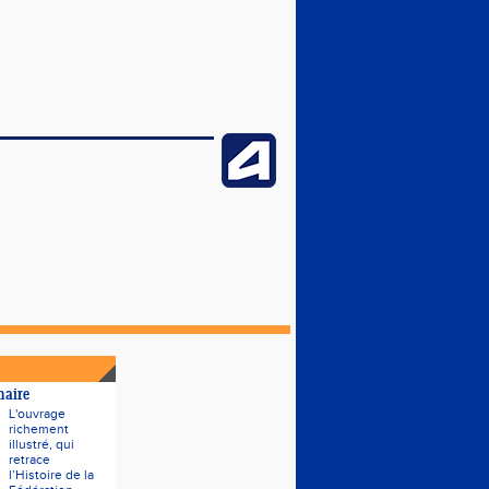
naire
L'ouvrage
richement
illustré, qui
retrace
l’Histoire de la