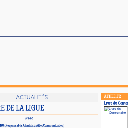
ACTUALITÉS
ATHLE.FR
Livre du Cente
 DE LA LIGUE
Tweet
ENU
(Responsable Administratif et Communication)