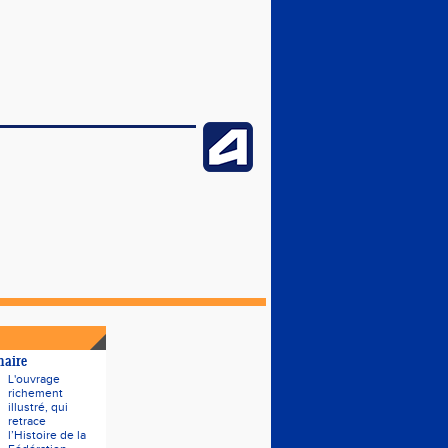
naire
L'ouvrage
richement
illustré, qui
retrace
l’Histoire de la