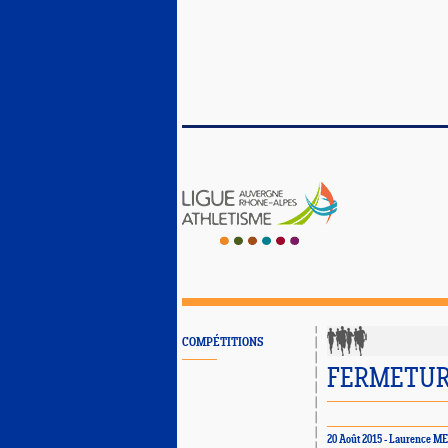
COMPÉTITIONS
FERMETURE
20 Août 2015 -
Laurence M