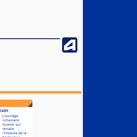
naire
L'ouvrage
richement
illustré, qui
retrace
l’Histoire de la