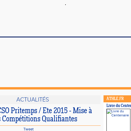
ACTUALITÉS
ATHLE.FR
Livre du Cente
CSO Pritemps / Ete 2015 - Mise à
s Compétitions Qualifiantes
Tweet