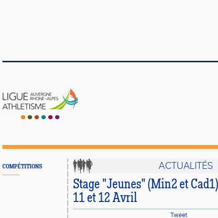
ACTUALITÉS
COMPÉTITIONS
Stage "Jeunes" (Min2 et Cad1)
11 et 12 Avril
Tweet