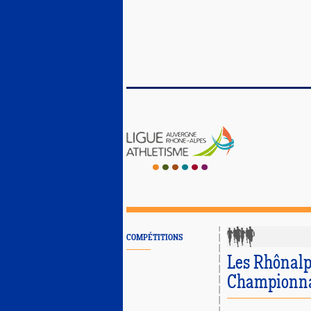
COMPÉTITIONS
Les Rhônalp
Championnat