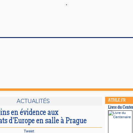
ACTUALITÉS
ATHLE.FR
Livre du Cente
ins en évidence aux
s d’Europe en salle à Prague
Tweet