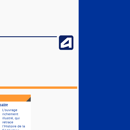
naire
L'ouvrage
richement
illustré, qui
retrace
l’Histoire de la