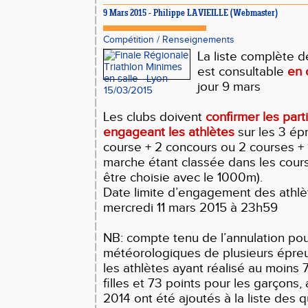
9 Mars 2015 - Philippe LAVIEILLE (Webmaster)
Compétition
/
Renseignements
La liste complète d
est consultable
en c
jour 9 mars
Les clubs doivent
confirmer les part
engageant les athlètes
sur les 3 épr
course + 2 concours ou 2 courses + 
marche étant classée dans les cour
être choisie avec le 1000m).
Date limite d’engagement des athlèt
mercredi 11 mars 2015 à 23h59
NB: compte tenu de l’annulation pou
météorologiques de plusieurs épreuv
les athlètes ayant réalisé au moins 
filles et 73 points pour les garçons, 
2014 ont été ajoutés à la liste des qu