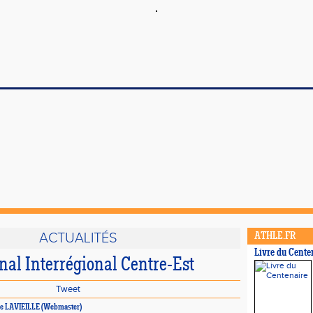
ACTUALITÉS
ATHLE.FR
Livre du Cente
nal Interrégional Centre-Est
Tweet
ppe LAVIEILLE (Webmaster)