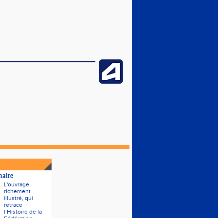
naire
L'ouvrage
richement
illustré, qui
retrace
l’Histoire de la