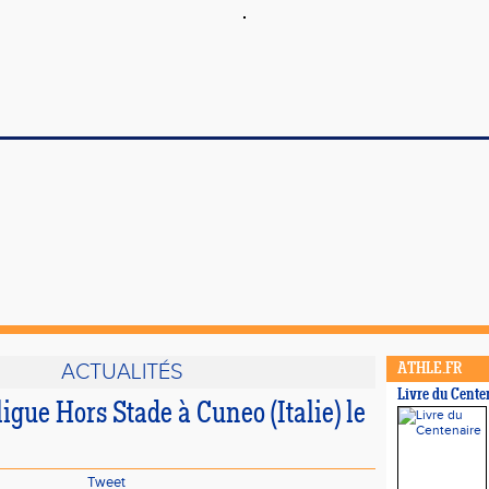
ACTUALITÉS
ATHLE.FR
Livre du Cente
igue Hors Stade à Cuneo (Italie) le
Tweet