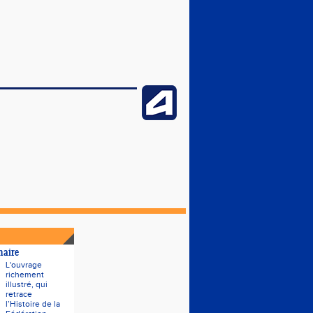
naire
L'ouvrage
richement
illustré, qui
retrace
l’Histoire de la