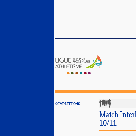
COMPÉTITIONS
Match Interl
10/11