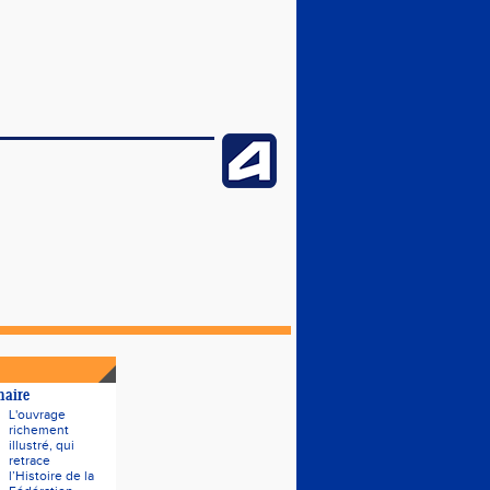
naire
L'ouvrage
richement
illustré, qui
retrace
l’Histoire de la