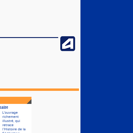
naire
L'ouvrage
richement
illustré, qui
retrace
l’Histoire de la