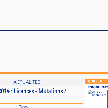
ACTUALITÉS
ATHLE.FR
Livre du Cente
014 : Licences - Mutations /
Tweet