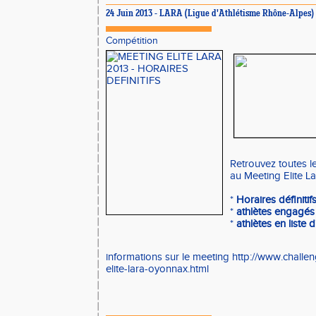
24 Juin 2013 - LARA (Ligue d'Athlétisme Rhône-Alpes)
Compétition
Retrouvez toutes le
au Meeting Elite La
*
Horaires définitif
*
athlètes engagés
*
athlètes en liste d
informations sur le meeting
http://www.challen
elite-lara-oyonnax.html