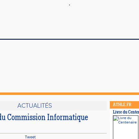
ACTUALITÉS
ATHLE.FR
Livre du Cente
du Commission Informatique
Tweet