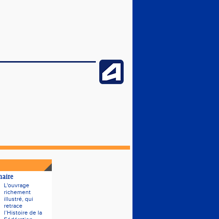
naire
L'ouvrage
richement
illustré, qui
retrace
l’Histoire de la