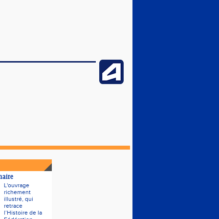
naire
L'ouvrage
richement
illustré, qui
retrace
l’Histoire de la