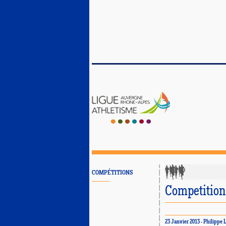
COMPÉTITIONS
Competition
23 Janvier 2013 - Philipp