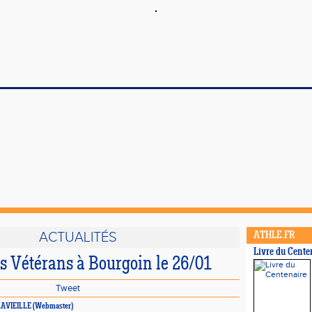
ACTUALITÉS
ATHLE.FR
Livre du Cente
s Vétérans à Bourgoin le 26/01
Tweet
e LAVIEILLE (Webmaster)