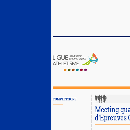
COMPÉTITIONS
Meeting qua
d'Epreuves 