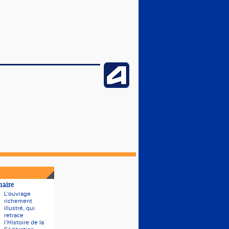
naire
L'ouvrage
richement
illustré, qui
retrace
l’Histoire de la