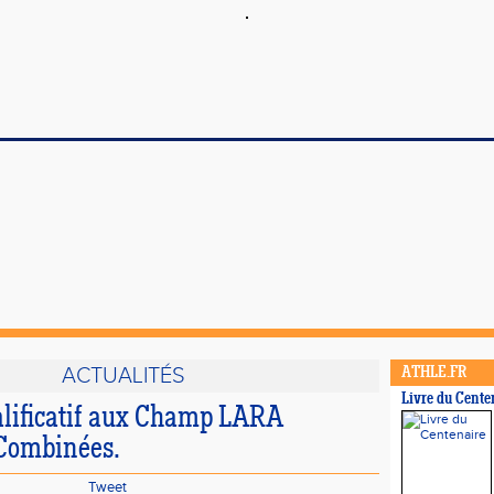
ACTUALITÉS
ATHLE.FR
Livre du Cente
lificatif aux Champ LARA
Combinées.
Tweet