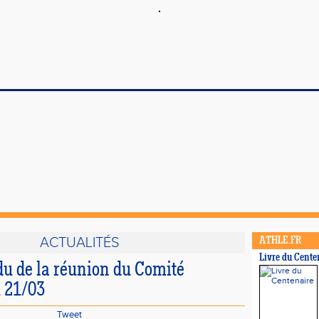
ACTUALITÉS
ATHLE.FR
Livre du Cente
u de la réunion du Comité
u 21/03
Tweet