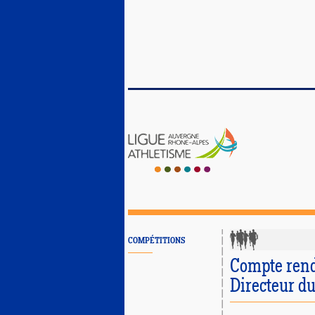
COMPÉTITIONS
Compte rend
Directeur d