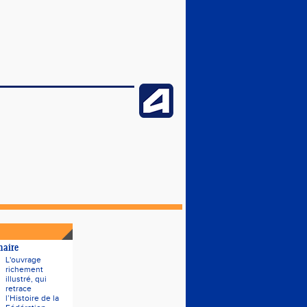
naire
L'ouvrage
richement
illustré, qui
retrace
l’Histoire de la