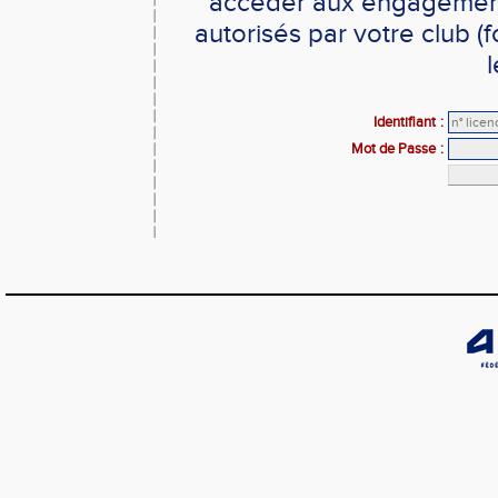
accéder aux engagements
autorisés par votre club 
l
Identifiant
:
Mot de Passe
: