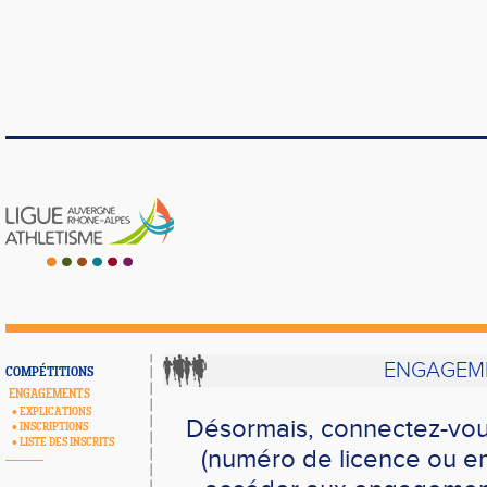
ENGAGEME
COMPÉTITIONS
ENGAGEMENTS
•
EXPLICATIONS
Désormais, connectez-vou
•
INSCRIPTIONS
•
LISTE DES INSCRITS
(numéro de licence ou em